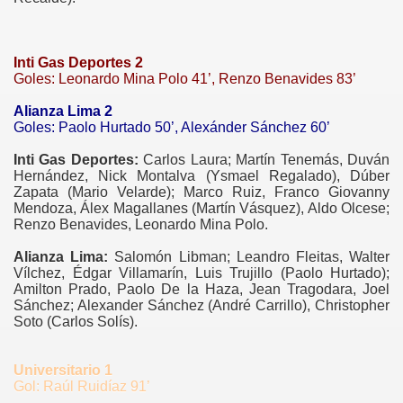
Inti Gas Deportes 2
Goles: Leonardo Mina Polo 41’, Renzo Benavides 83’
Alianza Lima 2
Goles: Paolo Hurtado 50’, Alexánder Sánchez 60’
Inti Gas Deportes:
Carlos Laura; Martín Tenemás, Duván
Hernández, Nick Montalva (Ysmael Regalado), Dúber
Zapata (Mario Velarde); Marco Ruiz, Franco Giovanny
Mendoza, Álex Magallanes (Martín Vásquez), Aldo Olcese;
Renzo Benavides, Leonardo Mina Polo.
Alianza Lima:
Salomón Libman; Leandro Fleitas, Walter
Vílchez, Édgar Villamarín, Luis Trujillo (Paolo Hurtado);
Amilton Prado, Paolo De la Haza, Jean Tragodara, Joel
Sánchez; Alexander Sánchez (André Carrillo), Christopher
Soto (Carlos Solís).
Universitario 1
Gol: Raúl Ruidíaz 91’