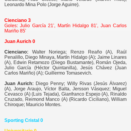
Leonardo Mina Polo (Jorge Aguirre).
Cienciano 3
Goles: Julio García 21', Martín Hidalgo 81', Juan Carlos
Mariño 85'
Juan Aurich 0
Cienciano:
Walter Noriega; Renzo Reaño (A), Raúl
Penalillo, Diego Minaya, Martín Hidalgo (A); Jaime Linares
(A), Edwin Retamozo (Diego Bustamante), Román Ojeda,
Julio García (Héctor Quintanilla), Jesús Chávez (Juan
Carlos Mariño) (A); Guillermo Tomasevich.
Juan Aurich:
Diego Penny; Willy Rivas (Jesús Álvarez)
(A), Jorge Araujo, Víctor Balta, Jersson Vásquez; Miguel
Cevasco (A) (Luis Tejada), Gianfranco Espejo (A), Rinaldo
Cruzado, Reimond Manco (A) (Ricardo Ciciliano), William
Chiroque; Mauricio Montes.
Sporting Cristal 0
Universitario 0