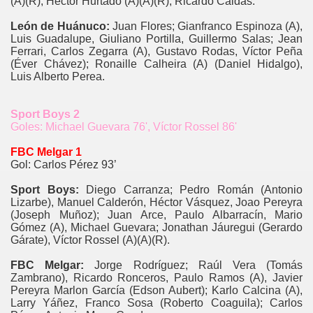
(A)(R); Héctor Hurtado (A)(A)(R), Ricardo Caldas.
León de Huánuco:
Juan Flores; Gianfranco Espinoza (A),
Luis Guadalupe, Giuliano Portilla, Guillermo Salas; Jean
Ferrari, Carlos Zegarra (A), Gustavo Rodas, Víctor Peña
(Éver Chávez); Ronaille Calheira (A) (Daniel Hidalgo),
Luis Alberto Perea.
Sport Boys 2
Goles: Michael Guevara 76', Víctor Rossel 86'
FBC Melgar 1
Gol: Carlos Pérez 93’
Sport Boys:
Diego Carranza; Pedro Román (Antonio
Lizarbe), Manuel Calderón, Héctor Vásquez, Joao Pereyra
(Joseph Muñoz); Juan Arce, Paulo Albarracín, Mario
Gómez (A), Michael Guevara; Jonathan Jáuregui (Gerardo
Gárate), Víctor Rossel (A)(A)(R).
FBC Melgar:
Jorge Rodríguez; Raúl Vera (Tomás
Zambrano), Ricardo Ronceros, Paulo Ramos (A), Javier
Pereyra Marlon García (Edson Aubert); Karlo Calcina (A),
Larry Yáñez, Franco Sosa (Roberto Coaguila); Carlos