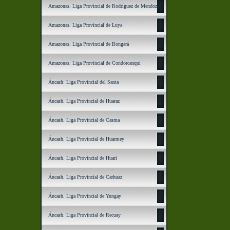
Amazonas. Liga Provincial de Rodríguez de Mendoza
Amazonas. Liga Provincial de Luya
Amazonas. Liga Provincial de Bongará
Amazonas. Liga Provincial de Condorcanqui
Áncash: Liga Provincial del Santa
Áncash. Liga Provincial de Huaraz
Áncash. Liga Provincial de Casma
Áncash. Liga Provincial de Huarmey
Áncash. Liga Provincial de Huari
Áncash. Liga Provincial de Carhuaz
Áncash. Liga Provincial de Yungay
Áncash. Liga Provincial de Recuay