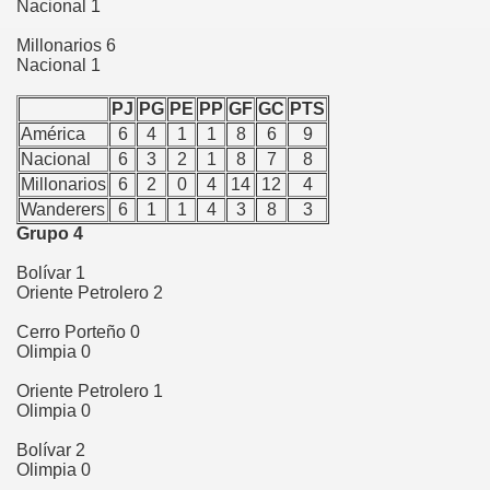
Nacional 1
Millonarios 6
Nacional 1
PJ
PG
PE
PP
GF
GC
PTS
América
6
4
1
1
8
6
9
Nacional
6
3
2
1
8
7
8
Millonarios
6
2
0
4
14
12
4
Wanderers
6
1
1
4
3
8
3
Grupo 4
Bolívar 1
Oriente Petrolero 2
Cerro Porteño 0
Olimpia 0
Oriente Petrolero 1
Olimpia 0
Bolívar 2
Olimpia 0