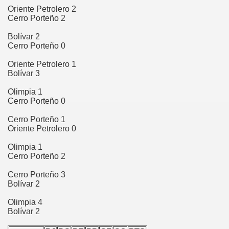
Oriente Petrolero 2
hachapoyas
Cerro Porteño 2
gua
Bolívar 2
Cerro Porteño 0
tcubamba
Oriente Petrolero 1
Bolívar 3
dríguez de Mendoza
Olimpia 1
ya
Cerro Porteño 0
Cerro Porteño 1
ngará
Oriente Petrolero 0
ndorcanqui
Olimpia 1
Cerro Porteño 2
Cerro Porteño 3
Bolívar 2
z
Olimpia 4
a
Bolívar 2
mey