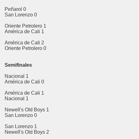
Peñarol 0
ota
San Lorenzo 0
algayoc
Oriente Petrolero 1
América de Cali 1
lendín
América de Cali 2
Oriente Petrolero 0
ajabamba
n Marcos
Semifinales
ontumazá
Nacional 1
América de Cali 0
nta Cruz
América de Cali 1
Nacional 1
 Ignacio
Newell's Old Boys 1
n Miguel
San Lorenzo 0
San Lorenzo 1
n Pablo
Newell's Old Boys 2