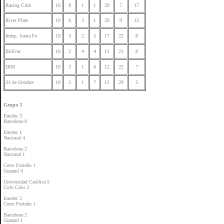
Racing Club
10
8
1
1
29
7
17
River Plate
10
6
3
1
29
9
15
Indep. Santa Fe
10
3
2
5
17
22
8
Bolívar
10
2
4
4
11
21
8
DIM
10
3
1
6
12
22
7
31 de Octubre
10
2
1
7
12
29
5
Grupo 3
Emelec 3
Barcelona 0
Emelec 1
Nacional 4
Barcelona 2
Nacional 1
Cerro Porteño 1
Guaraní 0
Universidad Católica 5
Colo Colo 2
Emelec 2
Cerro Porteño 1
Barcelona 2
Guaraní 1