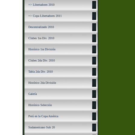
=> Libertadores 2010
=> Copa Libertadores 2011
Descentralizado 2010
Clubes 1ra Div. 2010
Histórico 1ra División
Clubes 2da Div. 2010
Tabla 2da Div. 2010
Histórico 2da División
Galería
Histórico Selección
Perú en la Copa América
Sudamericano Sub 20