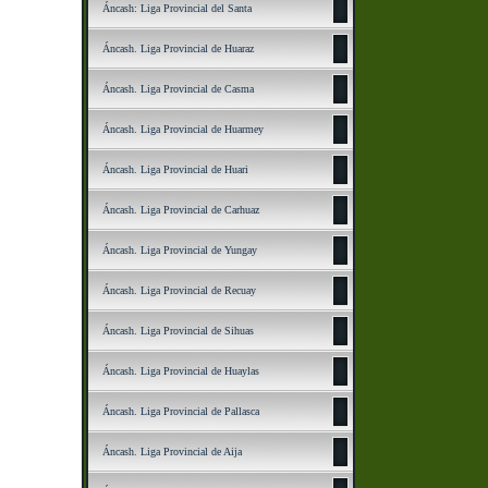
Áncash: Liga Provincial del Santa
Áncash. Liga Provincial de Huaraz
Áncash. Liga Provincial de Casma
Áncash. Liga Provincial de Huarmey
Áncash. Liga Provincial de Huari
Áncash. Liga Provincial de Carhuaz
Áncash. Liga Provincial de Yungay
Áncash. Liga Provincial de Recuay
Áncash. Liga Provincial de Sihuas
Áncash. Liga Provincial de Huaylas
Áncash. Liga Provincial de Pallasca
Áncash. Liga Provincial de Aija