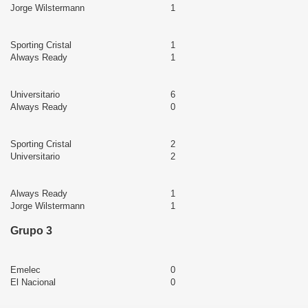
Jorge Wilstermann
1
Sporting Cristal
1
Always Ready
1
Universitario
6
Always Ready
0
Sporting Cristal
2
Universitario
2
Always Ready
1
Jorge Wilstermann
1
Grupo 3
Emelec
0
El Nacional
0