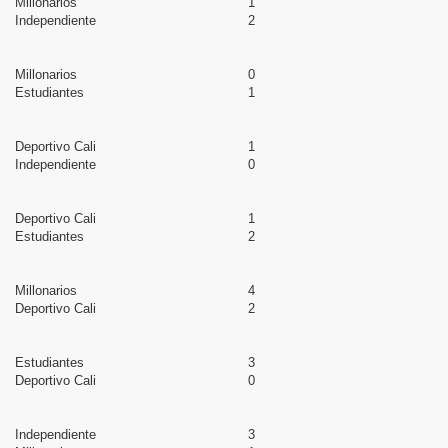
Millonarios
1
Independiente
2
Millonarios
0
Estudiantes
1
Deportivo Cali
1
Independiente
0
Deportivo Cali
1
Estudiantes
2
Millonarios
4
Deportivo Cali
2
Estudiantes
3
Deportivo Cali
0
Independiente
3