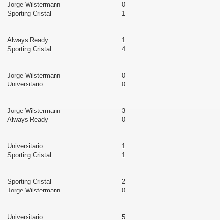
Jorge Wilstermann
0
Sporting Cristal
1
Always Ready
1
Sporting Cristal
4
Jorge Wilstermann
0
Universitario
0
Jorge Wilstermann
3
Always Ready
0
Universitario
1
Sporting Cristal
1
Sporting Cristal
2
Jorge Wilstermann
0
Universitario
5