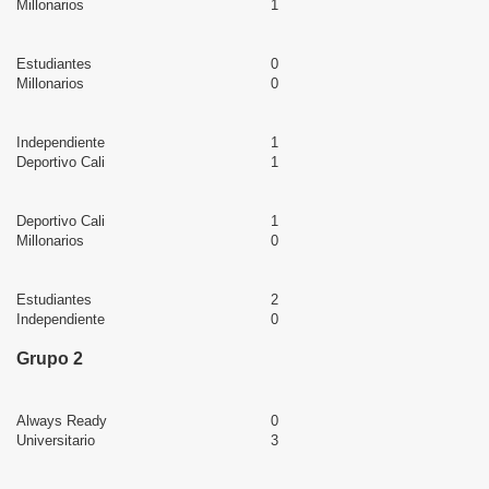
Millonarios
1
Estudiantes
0
Millonarios
0
Independiente
1
Deportivo Cali
1
Deportivo Cali
1
Millonarios
0
Estudiantes
2
Independiente
0
Grupo 2
Always Ready
0
Universitario
3