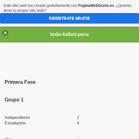
Este sitio web fue creado gratuitamente con
PaginaWebGratis.es
. ¿Quieres
tener tu propio sitio web?
REGÍSTRATE GRATIS
todo-futbol-peru
Primera Fase
Grupo 1
Independiente
2
Estudiantes
4