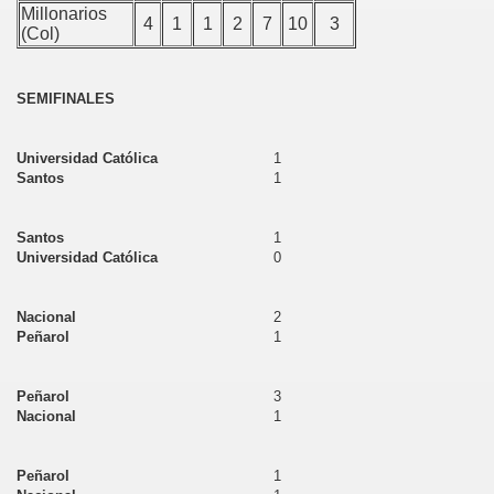
Millonarios
4
1
1
2
7
10
3
(Col)
SEMIFINALES
Universidad Católica
1
Santos
1
Santos
1
Universidad Católica
0
Nacional
2
Peñarol
1
Peñarol
3
Nacional
1
Peñarol
1