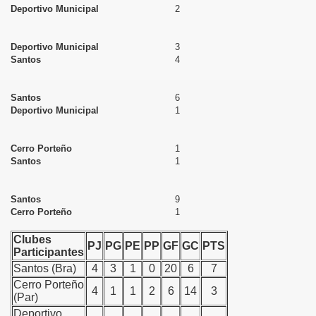
Deportivo Municipal
2
Deportivo Municipal
3
Santos
4
Santos
6
Deportivo Municipal
1
Cerro Porteño
1
Santos
1
Santos
9
Cerro Porteño
1
Clubes
PJ
PG
PE
PP
GF
GC
PTS
Participantes
Santos (Bra)
4
3
1
0
20
6
7
Cerro Porteño
4
1
1
2
6
14
3
(Par)
Deportivo