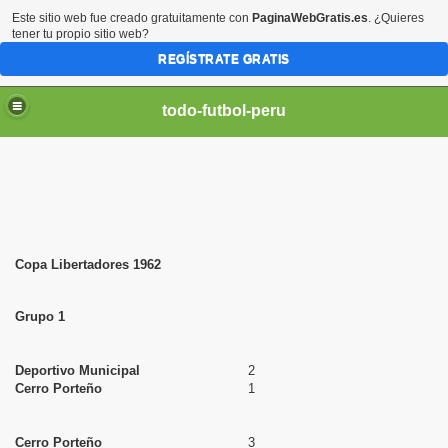
Este sitio web fue creado gratuitamente con
PaginaWebGratis.es
. ¿Quieres
tener tu propio sitio web?
REGÍSTRATE GRATIS
todo-futbol-peru
Copa Libertadores 1962
Grupo 1
Deportivo Municipal
2
Cerro Porteño
1
Cerro Porteño
3