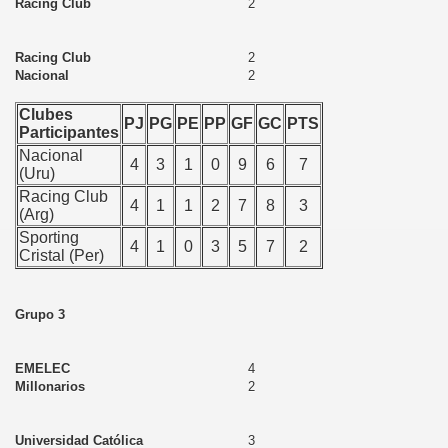
Racing Club
2
Racing Club
2
Nacional
2
Clubes
PJ
PG
PE
PP
GF
GC
PTS
Participantes
Nacional
4
3
1
0
9
6
7
(Uru)
Racing Club
4
1
1
2
7
8
3
(Arg)
Sporting
4
1
0
3
5
7
2
Cristal (Per)
Grupo 3
EMELEC
4
Millonarios
2
Universidad Católica
3