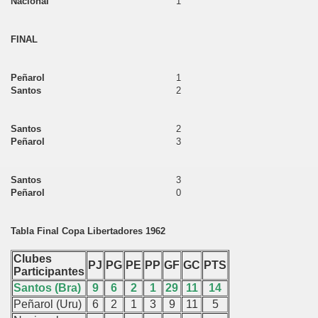
Nacional
1
FINAL
Peñarol
1
Santos
2
Santos
2
Peñarol
3
Santos
3
Peñarol
0
Tabla Final Copa Libertadores 1962
Clubes
PJ
PG
PE
PP
GF
GC
PTS
Participantes
Santos (Bra)
9
6
2
1
29
11
14
Peñarol (Uru)
6
2
1
3
9
11
5