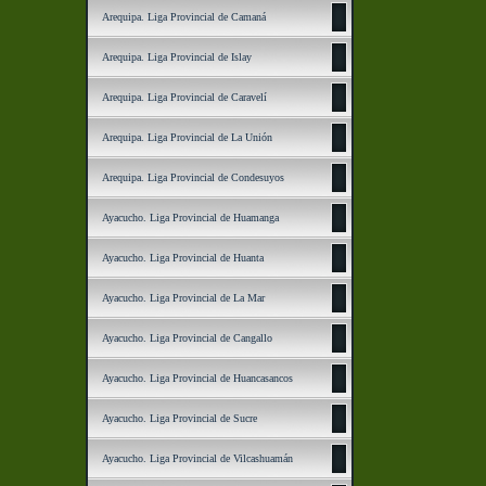
Arequipa. Liga Provincial de Camaná
Arequipa. Liga Provincial de Islay
Arequipa. Liga Provincial de Caravelí
Arequipa. Liga Provincial de La Unión
Arequipa. Liga Provincial de Condesuyos
Ayacucho. Liga Provincial de Huamanga
Ayacucho. Liga Provincial de Huanta
Ayacucho. Liga Provincial de La Mar
Ayacucho. Liga Provincial de Cangallo
Ayacucho. Liga Provincial de Huancasancos
Ayacucho. Liga Provincial de Sucre
Ayacucho. Liga Provincial de Vilcashuamán