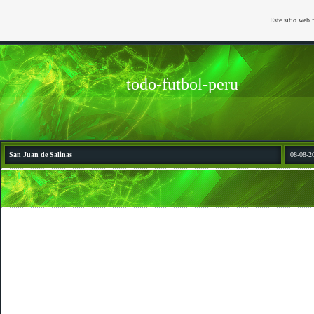
Este sitio web 
todo-futbol-peru
San Juan de Salinas
08-08-2