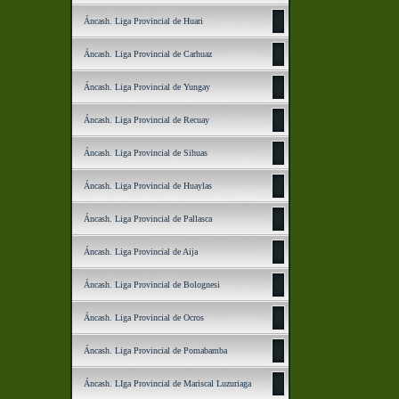
Áncash. Liga Provincial de Huari
Áncash. Liga Provincial de Carhuaz
Áncash. Liga Provincial de Yungay
Áncash. Liga Provincial de Recuay
Áncash. Liga Provincial de Sihuas
Áncash. Liga Provincial de Huaylas
Áncash. Liga Provincial de Pallasca
Áncash. Liga Provincial de Aija
Áncash. Liga Provincial de Bolognesi
Áncash. Liga Provincial de Ocros
Áncash. Liga Provincial de Pomabamba
Áncash. LIga Provincial de Mariscal Luzuriaga