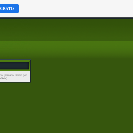
 GRATIS
bol peruano, hecha por
dista)