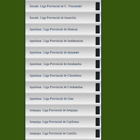
Áncash. Liga Provincial de C. Fitzcarrald
Áncash. Liga Provincial de Asunción
Apurímac. Liga Provincial de Abancay
Apurímac. Liga Provincial de Andahuaylas
Apurímac. Liga Provincial de Aymaraes
Apurímac. Liga Provincial de Antabamba
Apurímac. Liga Provincial de Chincheros
Apurímac. Liga Provincial de Cotabambas
Apurímac. Liga Provincial de Grau
Arequipa. Liga Provincial de Arequipa
Arequipa. Liga Provincial de Caylloma
Arequipa. Liga Provincial de Castilla