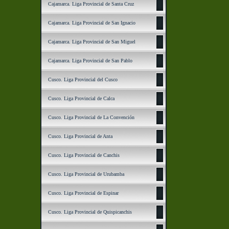
Cajamarca. Liga Provincial de Santa Cruz
Cajamarca. Liga Provincial de San Ignacio
Cajamarca. Liga Provincial de San Miguel
Cajamarca. Liga Provincial de San Pablo
Cusco. Liga Provincial del Cusco
Cusco. Liga Provincial de Calca
Cusco. Liga Provincial de La Convención
Cusco. Liga Provincial de Anta
Cusco. Liga Provincial de Canchis
Cusco. Liga Provincial de Urubamba
Cusco. Liga Provincial de Espinar
Cusco. Liga Provincial de Quispicanchis