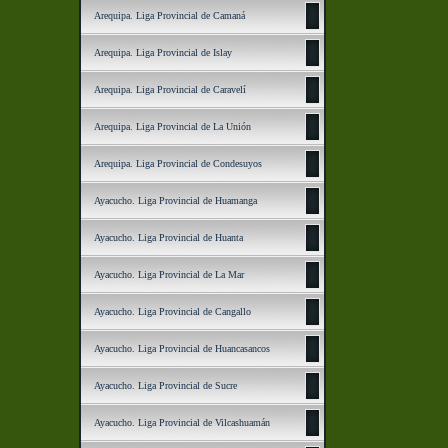
Arequipa. Liga Provincial de Camaná
Arequipa. Liga Provincial de Islay
Arequipa. Liga Provincial de Caravelí
Arequipa. Liga Provincial de La Unión
Arequipa. Liga Provincial de Condesuyos
Ayacucho. Liga Provincial de Huamanga
Ayacucho. Liga Provincial de Huanta
Ayacucho. Liga Provincial de La Mar
Ayacucho. Liga Provincial de Cangallo
Ayacucho. Liga Provincial de Huancasancos
Ayacucho. Liga Provincial de Sucre
Ayacucho. Liga Provincial de Vilcashuamán