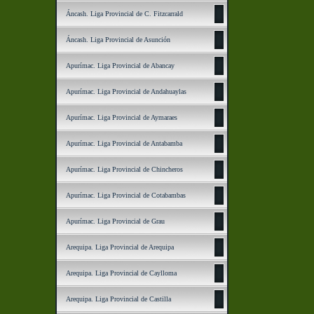
Áncash. Liga Provincial de C. Fitzcarrald
Áncash. Liga Provincial de Asunción
Apurímac. Liga Provincial de Abancay
Apurímac. Liga Provincial de Andahuaylas
Apurímac. Liga Provincial de Aymaraes
Apurímac. Liga Provincial de Antabamba
Apurímac. Liga Provincial de Chincheros
Apurímac. Liga Provincial de Cotabambas
Apurímac. Liga Provincial de Grau
Arequipa. Liga Provincial de Arequipa
Arequipa. Liga Provincial de Caylloma
Arequipa. Liga Provincial de Castilla