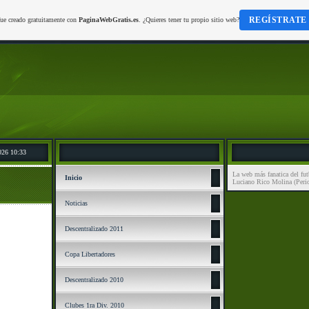
REGÍSTRATE
fue creado gratuitamente con
PaginaWebGratis.es
. ¿Quieres tener tu propio sitio web?
026 10:33
La web más fanatica del fut
Inicio
Luciano Rico Molina (Perio
Noticias
Descentralizado 2011
Copa Libertadores
Descentralizado 2010
Clubes 1ra Div. 2010