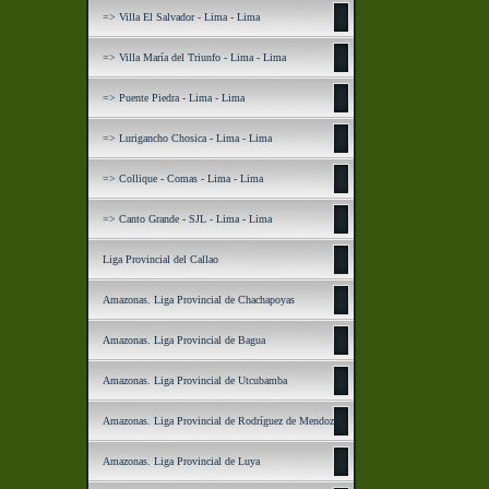
=> Villa El Salvador - Lima - Lima
=> Villa María del Triunfo - Lima - Lima
=> Puente Piedra - Lima - Lima
=> Lurigancho Chosica - Lima - Lima
=> Collique - Comas - Lima - Lima
=> Canto Grande - SJL - Lima - Lima
Liga Provincial del Callao
Amazonas. Liga Provincial de Chachapoyas
Amazonas. Liga Provincial de Bagua
Amazonas. Liga Provincial de Utcubamba
Amazonas. Liga Provincial de Rodríguez de Mendoza
Amazonas. Liga Provincial de Luya