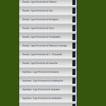
Áncash. Liga Provincial de Pallasca
Áncash. Liga Provincial de Aija
Áncash. Liga Provincial de Bolognesi
Áncash. Liga Provincial de Ocros
Áncash. Liga Provincial de Pomabamba
Áncash. LIga Provincial de Mariscal Luzuriaga
Áncash. Liga Provincial de C. Fitzcarrald
Áncash. Liga Provincial de Asunción
Apurímac. Liga Provincial de Abancay
Apurímac. Liga Provincial de Andahuaylas
Apurímac. Liga Provincial de Aymaraes
Apurímac. Liga Provincial de Antabamba