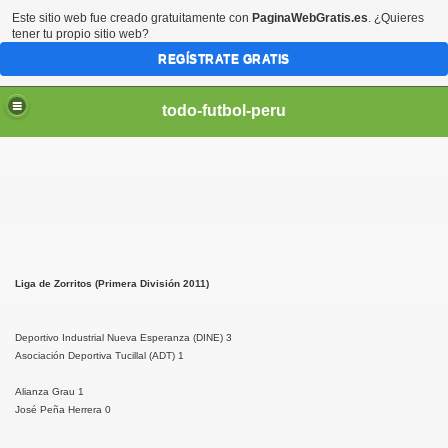
Este sitio web fue creado gratuitamente con
PaginaWebGratis.es
. ¿Quieres
tener tu propio sitio web?
REGÍSTRATE GRATIS
todo-futbol-peru
Liga de Zorritos (Primera División 2011)
Deportivo Industrial Nueva Esperanza (DINE) 3
Asociación Deportiva Tucillal (ADT) 1
Alianza Grau 1
José Peña Herrera 0