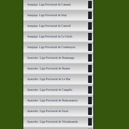
Arequipa. Liga Provincial de Camaná
Arequipa. Liga Provincial de Islay
Arequipa. Liga Provincial de Caravelí
Arequipa. Liga Provincial de La Unión
Arequipa. Liga Provincial de Condesuyos
Ayacucho. Liga Provincial de Huamanga
Ayacucho. Liga Provincial de Huanta
Ayacucho. Liga Provincial de La Mar
Ayacucho. Liga Provincial de Cangallo
Ayacucho. Liga Provincial de Huancasancos
Ayacucho. Liga Provincial de Sucre
Ayacucho. Liga Provincial de Vilcashuamán