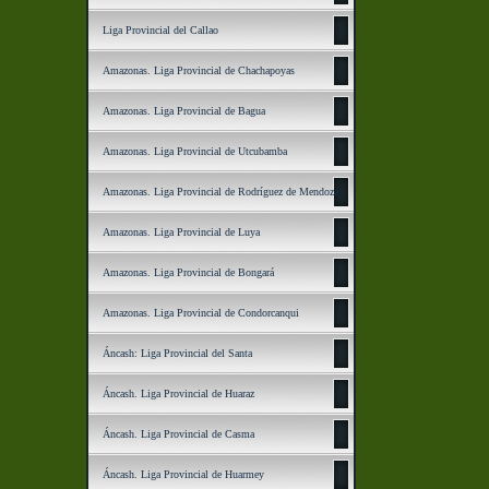
Liga Provincial del Callao
Amazonas. Liga Provincial de Chachapoyas
Amazonas. Liga Provincial de Bagua
Amazonas. Liga Provincial de Utcubamba
Amazonas. Liga Provincial de Rodríguez de Mendoza
Amazonas. Liga Provincial de Luya
Amazonas. Liga Provincial de Bongará
Amazonas. Liga Provincial de Condorcanqui
Áncash: Liga Provincial del Santa
Áncash. Liga Provincial de Huaraz
Áncash. Liga Provincial de Casma
Áncash. Liga Provincial de Huarmey