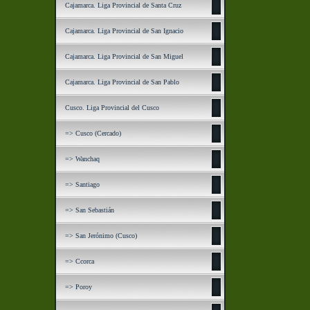
Cajamarca. Liga Provincial de Santa Cruz
Cajamarca. Liga Provincial de San Ignacio
Cajamarca. Liga Provincial de San Miguel
Cajamarca. Liga Provincial de San Pablo
Cusco. Liga Provincial del Cusco
=> Cusco (Cercado)
=> Wanchaq
=> Santiago
=> San Sebastián
=> San Jerónimo (Cusco)
=> Ccorca
=> Poroy