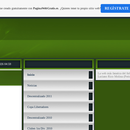
REGÍSTRATE
fue creado gratuitamente con
PaginaWebGratis.es
. ¿Quieres tener tu propio sitio web?
026 04:59
La web más fanatica del fut
Inicio
Luciano Rico Molina (Perio
Noticias
Descentralizado 2011
Copa Libertadores
Descentralizado 2010
Clubes 1ra Div. 2010