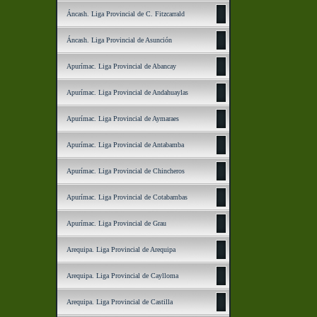
Áncash. Liga Provincial de C. Fitzcarrald
Áncash. Liga Provincial de Asunción
Apurímac. Liga Provincial de Abancay
Apurímac. Liga Provincial de Andahuaylas
Apurímac. Liga Provincial de Aymaraes
Apurímac. Liga Provincial de Antabamba
Apurímac. Liga Provincial de Chincheros
Apurímac. Liga Provincial de Cotabambas
Apurímac. Liga Provincial de Grau
Arequipa. Liga Provincial de Arequipa
Arequipa. Liga Provincial de Caylloma
Arequipa. Liga Provincial de Castilla