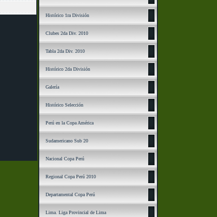
Histórico 1ra División
Clubes 2da Div. 2010
Tabla 2da Div. 2010
Histórico 2da División
Galería
Histórico Selección
Perú en la Copa América
Sudamericano Sub 20
Nacional Copa Perú
Regional Copa Perú 2010
Departamental Copa Perú
Lima. Liga Provincial de Lima