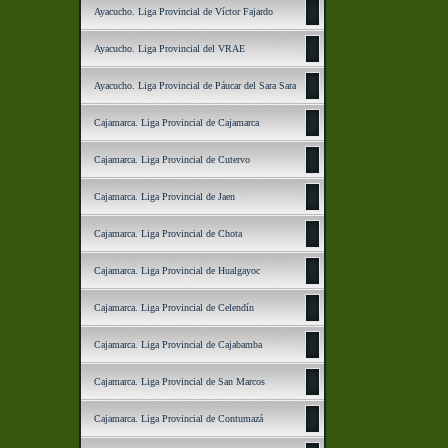
Ayacucho. Liga Provincial de Víctor Fajardo
Ayacucho. Liga Provincial del VRAE
Ayacucho. Liga Provincial de Páucar del Sara Sara
Cajamarca. Liga Provincial de Cajamarca
Cajamarca. Liga Provincial de Cutervo
Cajamarca. Liga Provincial de Jaen
Cajamarca. Liga Provincial de Chota
Cajamarca. Liga Provincial de Hualgayoc
Cajamarca. Liga Provincial de Celendín
Cajamarca. Liga Provincial de Cajabamba
Cajamarca. Liga Provincial de San Marcos
Cajamarca. Liga Provincial de Contumazá