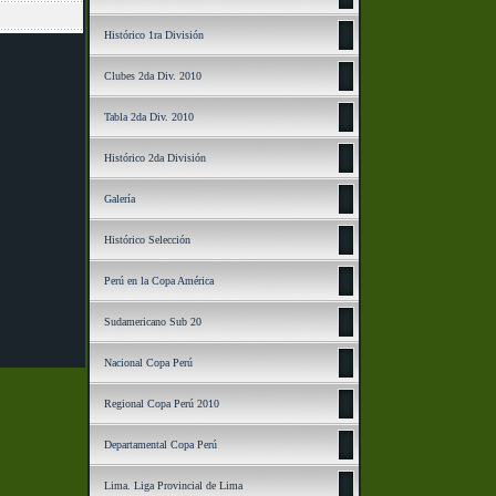
Histórico 1ra División
Clubes 2da Div. 2010
Tabla 2da Div. 2010
Histórico 2da División
Galería
Histórico Selección
Perú en la Copa América
Sudamericano Sub 20
Nacional Copa Perú
Regional Copa Perú 2010
Departamental Copa Perú
Lima. Liga Provincial de Lima