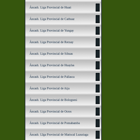
Áncash. Liga Provincial de Huari
Áncash. Liga Provincial de Carhuaz
Áncash. Liga Provincial de Yungay
Áncash. Liga Provincial de Recuay
Áncash. Liga Provincial de Sihuas
Áncash. Liga Provincial de Huaylas
Áncash. Liga Provincial de Pallasca
Áncash. Liga Provincial de Aija
Áncash. Liga Provincial de Bolognesi
Áncash. Liga Provincial de Ocros
Áncash. Liga Provincial de Pomabamba
Áncash. LIga Provincial de Mariscal Luzuriaga