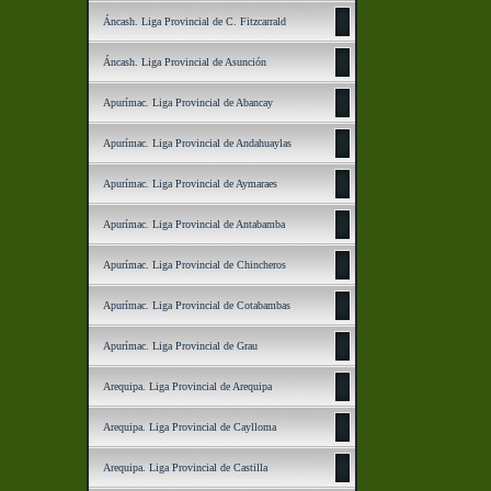
Áncash. Liga Provincial de C. Fitzcarrald
Áncash. Liga Provincial de Asunción
Apurímac. Liga Provincial de Abancay
Apurímac. Liga Provincial de Andahuaylas
Apurímac. Liga Provincial de Aymaraes
Apurímac. Liga Provincial de Antabamba
Apurímac. Liga Provincial de Chincheros
Apurímac. Liga Provincial de Cotabambas
Apurímac. Liga Provincial de Grau
Arequipa. Liga Provincial de Arequipa
Arequipa. Liga Provincial de Caylloma
Arequipa. Liga Provincial de Castilla