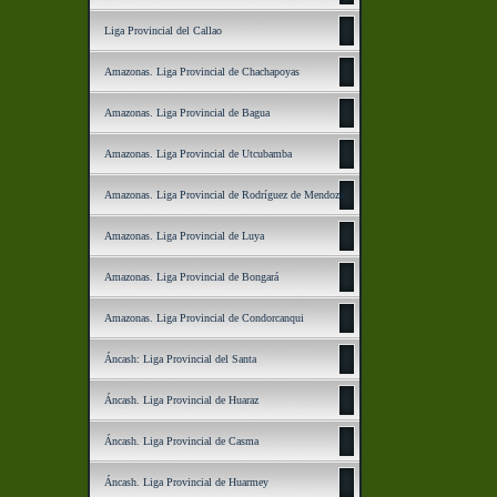
Liga Provincial del Callao
Amazonas. Liga Provincial de Chachapoyas
Amazonas. Liga Provincial de Bagua
Amazonas. Liga Provincial de Utcubamba
Amazonas. Liga Provincial de Rodríguez de Mendoza
Amazonas. Liga Provincial de Luya
Amazonas. Liga Provincial de Bongará
Amazonas. Liga Provincial de Condorcanqui
Áncash: Liga Provincial del Santa
Áncash. Liga Provincial de Huaraz
Áncash. Liga Provincial de Casma
Áncash. Liga Provincial de Huarmey