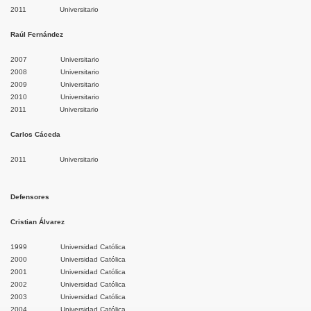
2011 Universitario
Raúl Fernández
2007 Universitario
2008 Universitario
2009 Universitario
2010 Universitario
2011 Universitario
Carlos Cáceda
2011 Universitario
Defensores
Cristian Álvarez
1999 Universidad Católica
2000 Universidad Católica
2001 Universidad Católica
2002 Universidad Católica
2003 Universidad Católica
2004 Universidad Católica