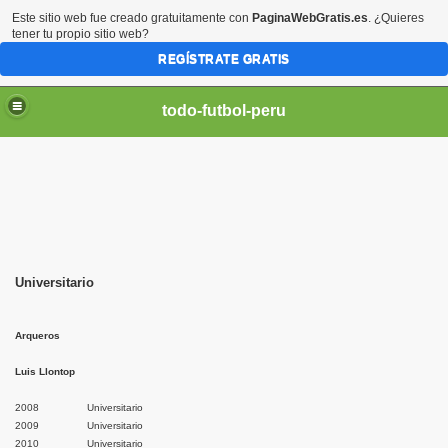
Este sitio web fue creado gratuitamente con
PaginaWebGratis.es
. ¿Quieres
tener tu propio sitio web?
REGÍSTRATE GRATIS
todo-futbol-peru
Universitario
Arqueros
Luis Llontop
2008 Universitario
2009 Universitario
2010 Universitario