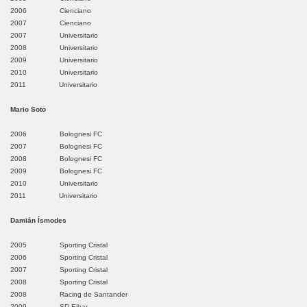
2006 Cienciano
2007 Cienciano
2007 Universitario
2008 Universitario
2009 Universitario
2010 Universitario
2011 Universitario
Mario Soto
2006 Bolognesi FC
2007 Bolognesi FC
2008 Bolognesi FC
2009 Bolognesi FC
yo
2010 Universitario
2011 Universitario
Damián Ísmodes
2005 Sporting Cristal
2006 Sporting Cristal
hamayo
2007 Sporting Cristal
2008 Sporting Cristal
2008 Racing de Santander
La Oroya
2009 SD Eibar