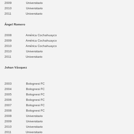
2009 Universitario
2010 Universitario
2011 Universitario
Ángel Romero
2008 América Cochahuayco
nvención
2009 América Cochahuayco
2010 América Cochahuayco
2010 Universitario
2011 Universitario
s
Johan Vásquez
mba
2003 Bolognesi FC
2004 Bolognesi FC
2005 Bolognesi FC
2006 Bolognesi FC
canchis
2007 Bolognesi FC
2008 Bolognesi FC
rtambo
2008 Universitario
2009 Universitario
2010 Universitario
2011 Universitario