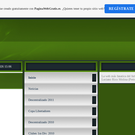
REGÍSTRATE
fue creado gratuitamente con
PaginaWebGratis.es
. ¿Quieres tener tu propio sitio web?
026 15:06
La web más fanatica del fut
Inicio
Luciano Rico Molina (Perio
Noticias
Descentralizado 2011
Copa Libertadores
Descentralizado 2010
Clubes 1ra Div. 2010