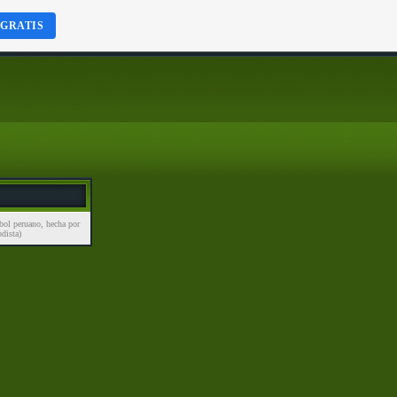
 GRATIS
bol peruano, hecha por
dista)