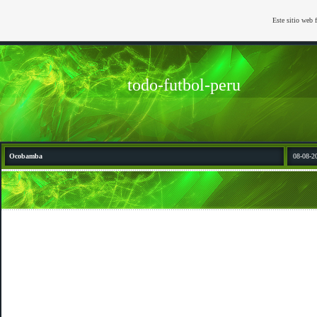
Este sitio web 
todo-futbol-peru
Ocobamba
08-08-2