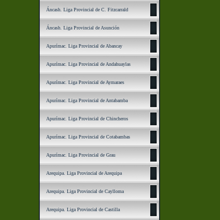
Áncash. Liga Provincial de C. Fitzcarrald
Áncash. Liga Provincial de Asunción
Apurímac. Liga Provincial de Abancay
Apurímac. Liga Provincial de Andahuaylas
Apurímac. Liga Provincial de Aymaraes
Apurímac. Liga Provincial de Antabamba
Apurímac. Liga Provincial de Chincheros
Apurímac. Liga Provincial de Cotabambas
Apurímac. Liga Provincial de Grau
Arequipa. Liga Provincial de Arequipa
Arequipa. Liga Provincial de Caylloma
Arequipa. Liga Provincial de Castilla