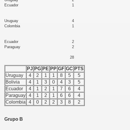
Ecuador
1
Uruguay
4
Colombia
1
Ecuador
2
Paraguay
2
28
PJ
PG
PE
PP
GF
GC
PTS
Uruguay
4
2
1
1
8
5
5
Bolivia
4
1
3
0
4
3
5
Ecuador
4
1
2
1
7
6
4
Paraguay
4
1
2
1
6
6
4
Colombia
4
0
2
2
3
8
2
Grupo B