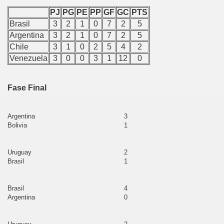
PJ
PG
PE
PP
GF
GC
PTS
Brasil
3
2
1
0
7
2
5
Argentina
3
2
1
0
7
2
5
Chile
3
1
0
2
5
4
2
Venezuela
3
0
0
3
1
12
0
Fase Final
hachapoyas
Argentina
3
Bolivia
1
gua
Uruguay
2
tcubamba
Brasil
1
dríguez de Mendoza
Brasil
4
ya
Argentina
0
ngará