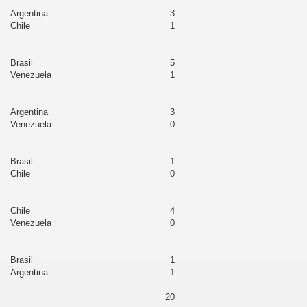
Argentina
3
Chile
1
Brasil
5
Venezuela
1
Argentina
3
Venezuela
0
Brasil
1
Chile
0
Chile
4
Venezuela
0
Brasil
1
Argentina
1
20