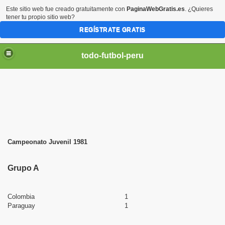
Este sitio web fue creado gratuitamente con
PaginaWebGratis.es
. ¿Quieres
tener tu propio sitio web?
REGÍSTRATE GRATIS
todo-futbol-peru
Campeonato Juvenil 1981
Grupo A
Colombia
1
Paraguay
1