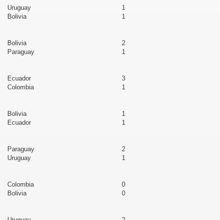
Uruguay
1
Bolivia
1
Bolivia
2
Paraguay
1
Ecuador
3
Colombia
1
Bolivia
1
Ecuador
1
Paraguay
2
Uruguay
1
Colombia
0
Bolivia
0
Uruguay
2