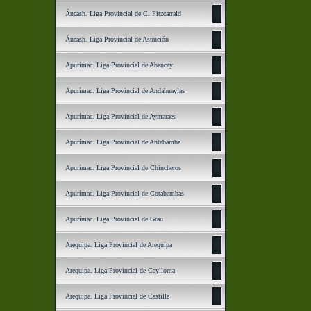
Áncash. Liga Provincial de C. Fitzcarrald
Áncash. Liga Provincial de Asunción
Apurímac. Liga Provincial de Abancay
Apurímac. Liga Provincial de Andahuaylas
Apurímac. Liga Provincial de Aymaraes
Apurímac. Liga Provincial de Antabamba
Apurímac. Liga Provincial de Chincheros
Apurímac. Liga Provincial de Cotabambas
Apurímac. Liga Provincial de Grau
Arequipa. Liga Provincial de Arequipa
Arequipa. Liga Provincial de Caylloma
Arequipa. Liga Provincial de Castilla