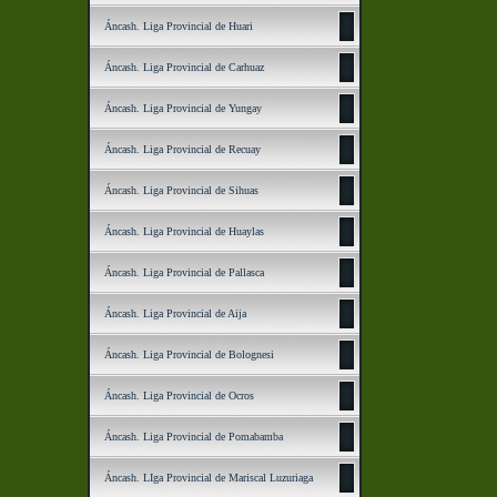
Áncash. Liga Provincial de Huari
Áncash. Liga Provincial de Carhuaz
Áncash. Liga Provincial de Yungay
Áncash. Liga Provincial de Recuay
Áncash. Liga Provincial de Sihuas
Áncash. Liga Provincial de Huaylas
Áncash. Liga Provincial de Pallasca
Áncash. Liga Provincial de Aija
Áncash. Liga Provincial de Bolognesi
Áncash. Liga Provincial de Ocros
Áncash. Liga Provincial de Pomabamba
Áncash. LIga Provincial de Mariscal Luzuriaga