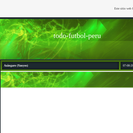
Este sitio web 
todo-futbol-peru
Azángaro (Yauyos)
07-08-2