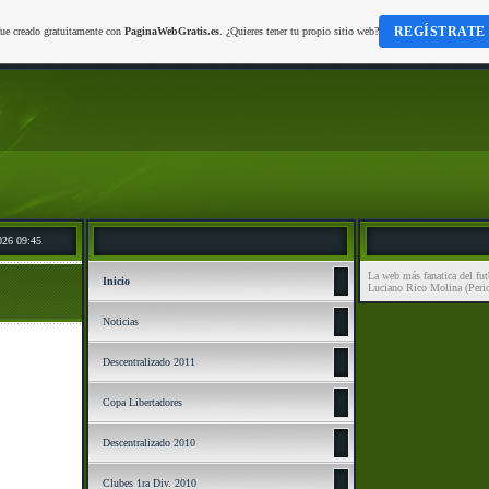
REGÍSTRATE
fue creado gratuitamente con
PaginaWebGratis.es
. ¿Quieres tener tu propio sitio web?
026 09:45
La web más fanatica del fut
Inicio
Luciano Rico Molina (Perio
Noticias
Descentralizado 2011
Copa Libertadores
Descentralizado 2010
Clubes 1ra Div. 2010