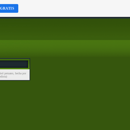
 GRATIS
bol peruano, hecha por
dista)