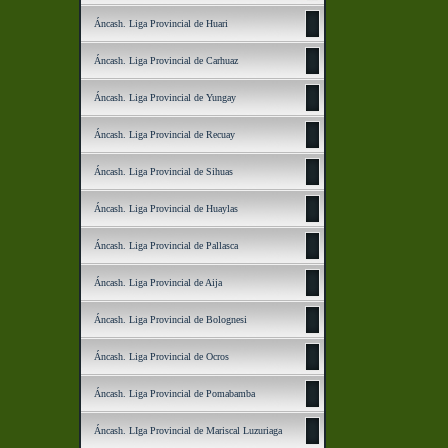
Áncash. Liga Provincial de Huari
Áncash. Liga Provincial de Carhuaz
Áncash. Liga Provincial de Yungay
Áncash. Liga Provincial de Recuay
Áncash. Liga Provincial de Sihuas
Áncash. Liga Provincial de Huaylas
Áncash. Liga Provincial de Pallasca
Áncash. Liga Provincial de Aija
Áncash. Liga Provincial de Bolognesi
Áncash. Liga Provincial de Ocros
Áncash. Liga Provincial de Pomabamba
Áncash. LIga Provincial de Mariscal Luzuriaga