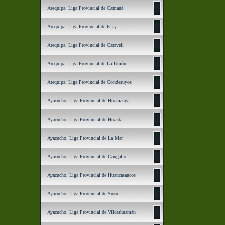
Arequipa. Liga Provincial de Camaná
Arequipa. Liga Provincial de Islay
Arequipa. Liga Provincial de Caravelí
Arequipa. Liga Provincial de La Unión
Arequipa. Liga Provincial de Condesuyos
Ayacucho. Liga Provincial de Huamanga
Ayacucho. Liga Provincial de Huanta
Ayacucho. Liga Provincial de La Mar
Ayacucho. Liga Provincial de Cangallo
Ayacucho. Liga Provincial de Huancasancos
Ayacucho. Liga Provincial de Sucre
Ayacucho. Liga Provincial de Vilcashuamán