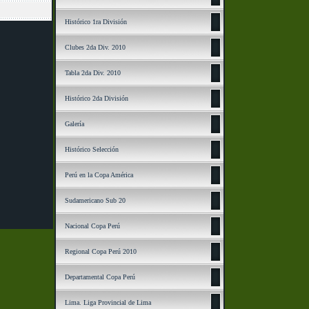
Histórico 1ra División
Clubes 2da Div. 2010
Tabla 2da Div. 2010
Histórico 2da División
Galería
Histórico Selección
Perú en la Copa América
Sudamericano Sub 20
Nacional Copa Perú
Regional Copa Perú 2010
Departamental Copa Perú
Lima. Liga Provincial de Lima