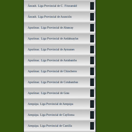
Áncash. Liga Provincial de C. Fitzcarrald
Áncash. Liga Provincial de Asunción
Apurímac. Liga Provincial de Abancay
Apurímac. Liga Provincial de Andahuaylas
Apurímac. Liga Provincial de Aymaraes
Apurímac. Liga Provincial de Antabamba
Apurímac. Liga Provincial de Chincheros
Apurímac. Liga Provincial de Cotabambas
Apurímac. Liga Provincial de Grau
Arequipa. Liga Provincial de Arequipa
Arequipa. Liga Provincial de Caylloma
Arequipa. Liga Provincial de Castilla