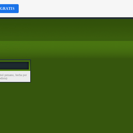
 GRATIS
bol peruano, hecha por
dista)