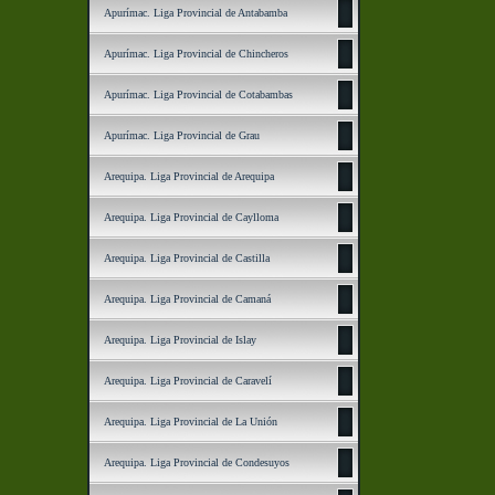
Apurímac. Liga Provincial de Antabamba
Apurímac. Liga Provincial de Chincheros
Apurímac. Liga Provincial de Cotabambas
Apurímac. Liga Provincial de Grau
Arequipa. Liga Provincial de Arequipa
Arequipa. Liga Provincial de Caylloma
Arequipa. Liga Provincial de Castilla
Arequipa. Liga Provincial de Camaná
Arequipa. Liga Provincial de Islay
Arequipa. Liga Provincial de Caravelí
Arequipa. Liga Provincial de La Unión
Arequipa. Liga Provincial de Condesuyos