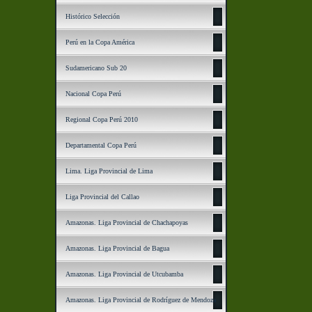
Histórico Selección
Perú en la Copa América
Sudamericano Sub 20
Nacional Copa Perú
Regional Copa Perú 2010
Departamental Copa Perú
Lima. Liga Provincial de Lima
Liga Provincial del Callao
Amazonas. Liga Provincial de Chachapoyas
Amazonas. Liga Provincial de Bagua
Amazonas. Liga Provincial de Utcubamba
Amazonas. Liga Provincial de Rodríguez de Mendoza