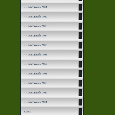
=> 2da División 1951
=> 2da División 1952
=> 2da División 1953
=> 2da División 1954
=> 2da División 1955
=> 2da División 1956
=> 2da División 1957
=> 2da División 1958
=> 2da División 1959
=> 2da División 1960
=> 2da División 1961
Galería