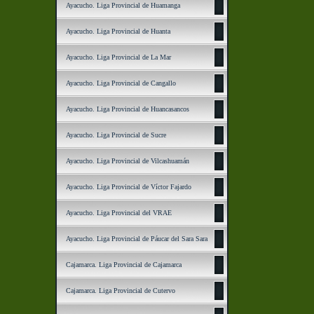
Ayacucho. Liga Provincial de Huamanga
Ayacucho. Liga Provincial de Huanta
Ayacucho. Liga Provincial de La Mar
Ayacucho. Liga Provincial de Cangallo
Ayacucho. Liga Provincial de Huancasancos
Ayacucho. Liga Provincial de Sucre
Ayacucho. Liga Provincial de Vilcashuamán
Ayacucho. Liga Provincial de Víctor Fajardo
Ayacucho. Liga Provincial del VRAE
Ayacucho. Liga Provincial de Páucar del Sara Sara
Cajamarca. Liga Provincial de Cajamarca
Cajamarca. Liga Provincial de Cutervo